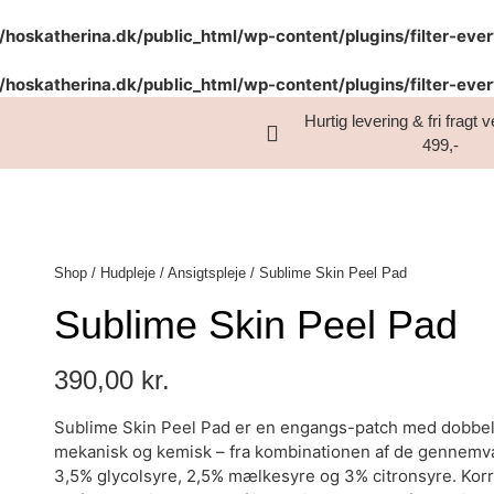
hoskatherina.dk/public_html/wp-content/plugins/filter-eve
hoskatherina.dk/public_html/wp-content/plugins/filter-eve
Hurtig levering & fri fragt
499,-
Shop
/
Hudpleje
/
Ansigtspleje
/
Sublime Skin Peel Pad
Sublime Skin Peel Pad
390,00
kr.
Sublime Skin Peel Pad er en engangs-patch med dobbelt
mekanisk og kemisk – fra kombinationen af de genne
3,5% glycolsyre, 2,5% mælkesyre og 3% citronsyre. Kor