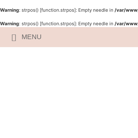
Warning
: strpos() [
function.strpos
]: Empty needle in
/var/www/
Warning
: strpos() [
function.strpos
]: Empty needle in
/var/www/
MENU