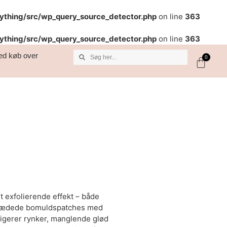
rything/src/wp_query_source_detector.php
on line
363
rything/src/wp_query_source_detector.php
on line
363
 ved køb over
0
 exfolierende effekt – både
mvædede bomuldspatches med
rigerer rynker, manglende glød