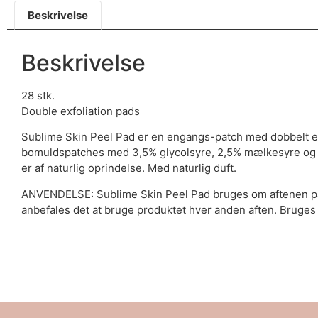
Beskrivelse
Beskrivelse
28 stk.
Double exfoliation pads
Sublime Skin Peel Pad er en engangs-patch med dobbelt e
bomuldspatches med 3,5% glycolsyre, 2,5% mælkesyre og 3
er af naturlig oprindelse. Med naturlig duft.
ANVENDELSE: Sublime Skin Peel Pad bruges om aftenen på nyr
anbefales det at bruge produktet hver anden aften. Bruges