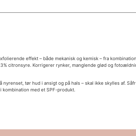
xfolierende effekt – både mekanisk og kemisk – fra kombinat
% citronsyre. Korrigerer rynker, manglende glød og fotoældni
enset, tør hud i ansigt og på hals – skal ikke skylles af. Såf
 i kombination med et SPF-produkt.