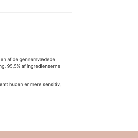
ionen af de gennemvædede
ng. 95,5% af ingredienserne
remt huden er mere sensitiv,