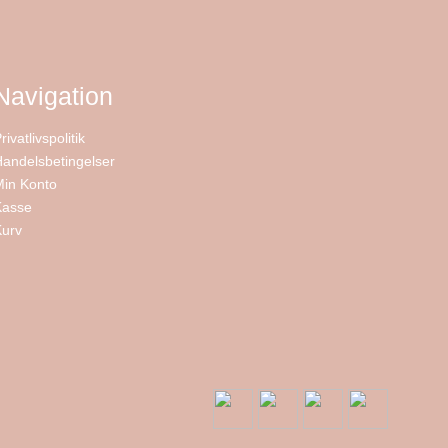
Navigation
rivatlivspolitik
Handelsbetingelser
Min Konto
Kasse
Kurv