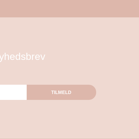
nyhedsbrev
TILMELD