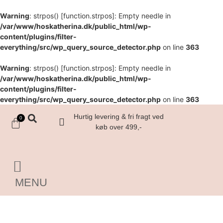
Warning
: strpos() [
function.strpos
]: Empty needle in
/var/www/hoskatherina.dk/public_html/wp-
content/plugins/filter-
everything/src/wp_query_source_detector.php
on line
363
Warning
: strpos() [
function.strpos
]: Empty needle in
/var/www/hoskatherina.dk/public_html/wp-
content/plugins/filter-
everything/src/wp_query_source_detector.php
on line
363
Hurtig levering & fri fragt ved
0
køb over 499,-
MENU