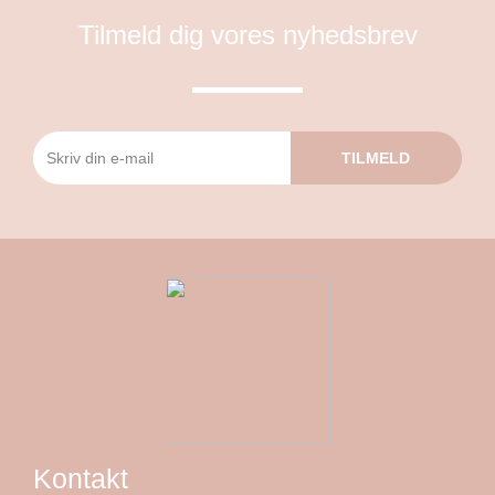
Tilmeld dig vores nyhedsbrev
TILMELD
Kontakt