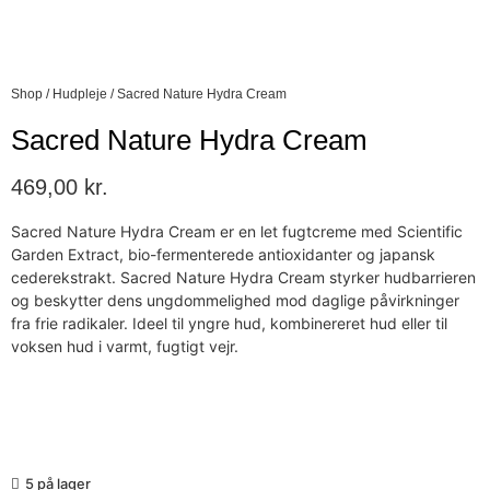
Shop
/
Hudpleje
/
Sacred Nature Hydra Cream
Sacred Nature Hydra Cream
469,00
kr.
Sacred Nature Hydra Cream er en let fugtcreme med Scientific
Garden Extract, bio-fermenterede antioxidanter og japansk
cederekstrakt. Sacred Nature Hydra Cream styrker hudbarrieren
og beskytter dens ungdommelighed mod daglige påvirkninger
fra frie radikaler. Ideel til yngre hud, kombinereret hud eller til
voksen hud i varmt, fugtigt vejr.
5 på lager