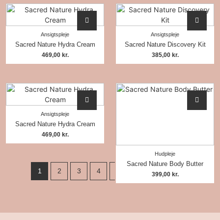
Ansigtspleje
Ansigtspleje
Sacred Nature Hydra Cream
Sacred Nature Discovery Kit
469,00
kr.
385,00
kr.
Ansigtspleje
Sacred Nature Hydra Cream
469,00
kr.
Hudpleje
Sacred Nature Body Butter
1
2
3
4
…
6
7
8
399,00
kr.