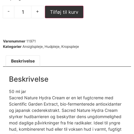
-
+
Tilføj til kurv
Varenummer
11971
Kategorier
Ansigtspleje
,
Hudpleje
,
Kropspleje
Beskrivelse
Beskrivelse
50 ml jar
Sacred Nature Hydra Cream er en let fugtcreme med
Scientific Garden Extract, bio-fermenterede antioxidanter
og japansk cederekstrakt. Sacred Nature Hydra Cream
styrker hudbarrieren og beskytter dens ungdommelighed
mod daglige påvirkninger fra frie radikaler. Ideel til yngre
hud, kombinereret hud eller til voksen hud i varmt, fugtigt