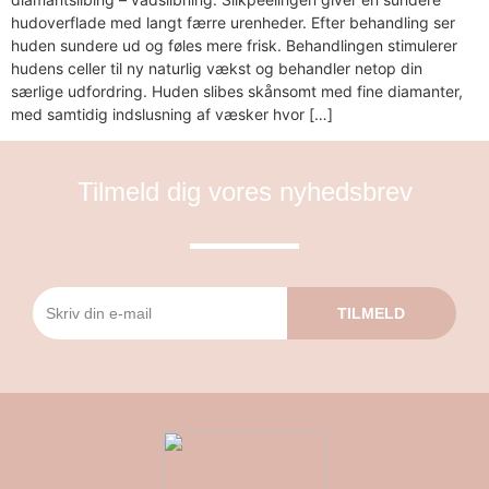
hudoverflade med langt færre urenheder. Efter behandling ser
huden sundere ud og føles mere frisk. Behandlingen stimulerer
hudens celler til ny naturlig vækst og behandler netop din
særlige udfordring. Huden slibes skånsomt med fine diamanter,
med samtidig indslusning af væsker hvor […]
Tilmeld dig vores nyhedsbrev
TILMELD