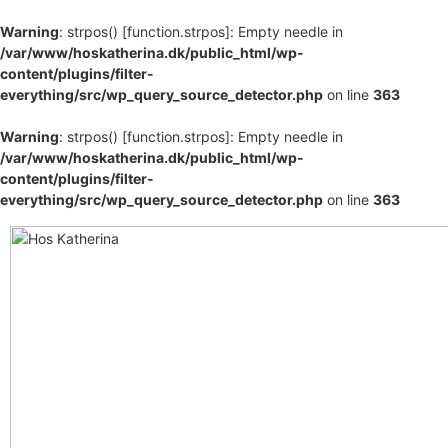
Warning
: strpos() [
function.strpos
]: Empty needle in
/var/www/hoskatherina.dk/public_html/wp-
content/plugins/filter-
everything/src/wp_query_source_detector.php
on line
363
Warning
: strpos() [
function.strpos
]: Empty needle in
/var/www/hoskatherina.dk/public_html/wp-
content/plugins/filter-
everything/src/wp_query_source_detector.php
on line
363