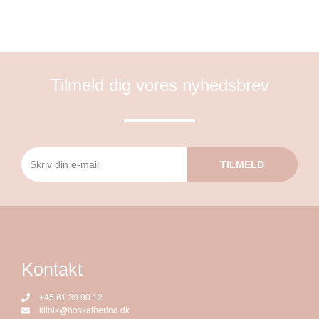
Tilmeld dig vores nyhedsbrev
TILMELD
Kontakt
+45 61 39 90 12
klinik@hoskatherina.dk