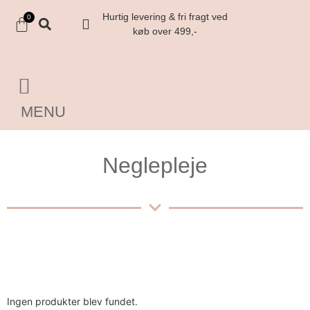
Hurtig levering & fri fragt ved
0
køb over 499,-
MENU
Neglepleje
Ingen produkter blev fundet.