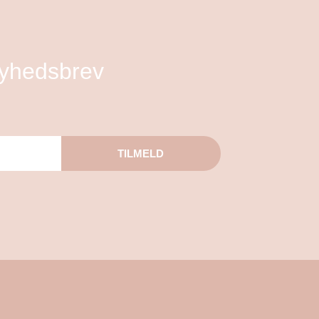
nyhedsbrev
TILMELD