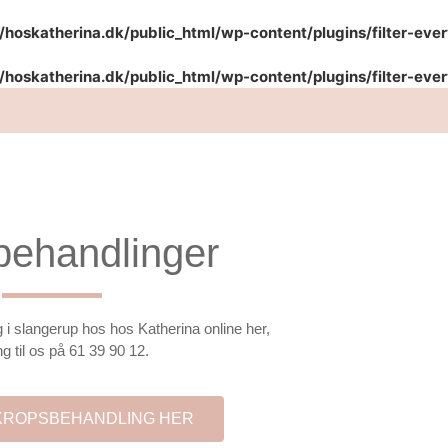
hoskatherina.dk/public_html/wp-content/plugins/filter-eve
hoskatherina.dk/public_html/wp-content/plugins/filter-eve
behandlinger
i slangerup hos hos Katherina online her,
ing til os på
61 39 90 12
.
 KROPSBEHANDLING HER