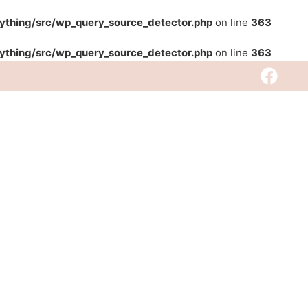
rything/src/wp_query_source_detector.php
on line
363
rything/src/wp_query_source_detector.php
on line
363