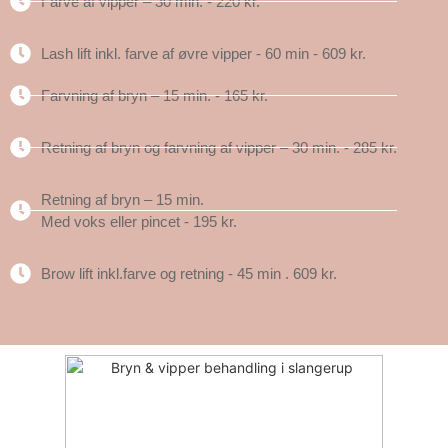
Farve af vipper – 30 min. - 220 kr.
Lash lift inkl. farve af øvre vipper - 60 min - 609 kr.
Farvning af bryn – 15 min. - 165 kr.
Retning af bryn og farvning af vipper – 30 min. - 285 kr.
Retning af bryn – 15 min.
Med voks eller pincet - 195 kr.
Brow lift inkl.farve og retning - 45 min . 609 kr.