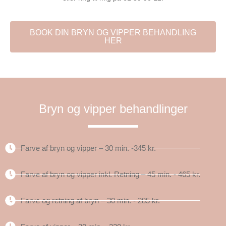
BOOK DIN BRYN OG VIPPER BEHANDLING
HER
Bryn og vipper behandlinger
Farve af bryn og vipper – 30 min. -345 kr.
Farve af bryn og vipper inkl. Retning – 45 min. - 465 kr.
Farve og retning af bryn – 30 min. - 285 kr.