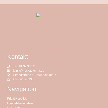
Kontakt
+45 61 39 90 12
klinik@hoskatherina.dk
Strandstræde 6, 3550 Slangerup
CVR 41145935
Navigation
Privatlivspolitik
Handelsbetingelser